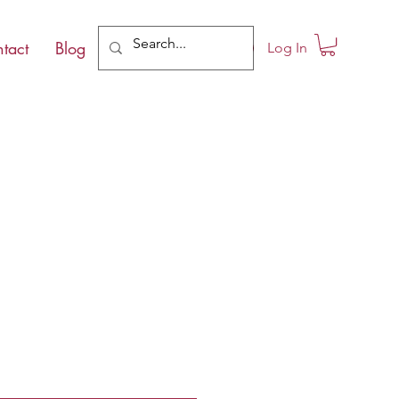
tact
Blog
Log In