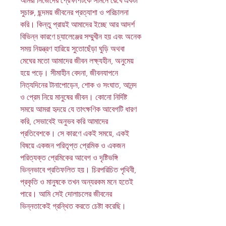
আমরা নিজেদের প্রেক্ষাপটকে সামনে রেখে একটা
সুচারু, ছন্দময় জীবনের প্রত্যাশা ও পরিচালনা
করি। কিন্তু প্রায়ই আমাদের ইচ্ছে আর আদর্শ
বিভিন্ন কারণে চ্যালেঞ্জের সম্মুখীন হয় এবং অনেক
সময় নিয়ন্ত্রণ হারিয়ে সুতোছেঁড়া ঘুড়ি অথবা
মেঘের মতো আমাদের জীবন লক্ষ্যহীন, অনুমেয়
হয়ে পড়ে। সীমাহীন বেদনা, জীবনযাপনে
নিত্যদিনের টানাপোড়েন, শোক ও সংঘাত, আনন্দ
ও প্রেম নিয়ে মানুষের জীবন। কোনো নির্দিষ্ট
সময়ে আমরা হৃদয়ে যে তাৎক্ষণিক আবেগটি ধারণ
করি, সেভাবেই অনুভব করি আমাদের
প্রতিবেশকে। সে কারণে একই সময়ে, একই
বিষয়ে একজন পরিতৃপ্ত প্রেমিক ও একজন
পরিত্যক্ত প্রেমিকের আবেগ ও দৃষ্টিভঙ্গি
ভিন্নভাবে প্রতিফলিত হয়। চিরপরিচিত পৃথিবী,
প্রকৃতি ও মানুষকে তখন অন্যরকম মনে হতেই
পারে। আমি সেই দোলাচলের জীবনের
ভিন্নতাকেই গ্রন্থিত করতে চেষ্টা করেছি।