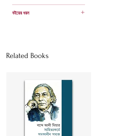
978 984 04 2687 4
বইয়ের ধরন
হার্ডকভার
Socials
Related Books