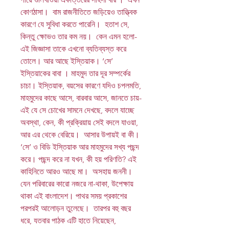
কোণঠাসা। বাম রাজনীতিতে জড়িয়েও তাত্ত্বিক
কারণে যে সুবিধা করতে পারেনি। হতাশ সে,
কিন্তু ক্ষোভও তার কম নয়। কেন এমন হলো-
এই জিজ্ঞাসা তাকে এখনো ব্যতিব্যস্ত করে
তোলে। আর আছে ইস্তিয়াক। ‘সে’
ইস্তিয়াকের বাবা । মাহমুদ তার দূর সম্পর্কের
চাচা। ইস্তিয়াক, বয়সের কারণে যদিও চপলমতি,
মাহমুদের কাছে আসে, বারবার আসে, জানতে চায়-
এই যে সে চোখের সামনে দেখছে, বদলে যাচ্ছে
অবস্থা, কেন, কী প্রক্রিয়ায় সেই বদলে যাওয়া,
আর এর থেকে বেরিয়ে। আসার উপায়ই বা কী।
‘সে’ ও বিডি ইস্তিয়াক আর মাহমুদের সখ্য পছন্দ
করে। পছন্দ করে না যখন, কী হয় পরিণতি? এই
কাহিনিতে আরও আছে মা। অসহায় জননী।
যেন পরিবারের কারো নজরে না-থাকা, উপেক্ষায়
থাকা এই বাংলাদেশ। পাথর সময় প্রকাশের
পরপরই আলোড়ন তুলেছে। তারপর বহু বছর
ধরে, যতবার পাঠক এটি হাতে নিয়েছেন,