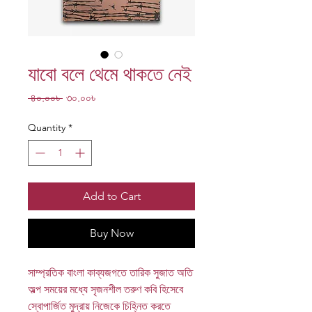
যাবো বলে থেমে থাকতে নেই
Regular
Sale
 ৪০.০০৳ 
৩০.০০৳
Price
Price
Quantity
*
Add to Cart
Buy Now
সাম্প্রতিক বাংলা কাব্যজগতে তারিক সুজাত অতি
অল্প সময়ের মধ্যে সৃজনশীল তরুণ কবি হিসেবে
স্বোপার্জিত মুদ্রায় নিজেকে চিহ্নিত করতে