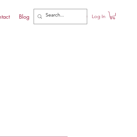
tact
Blog
Log In
e
ce