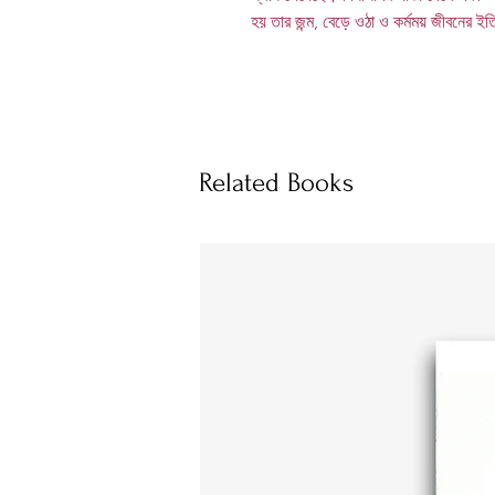
হয় তার জন্ম, বেড়ে ওঠা ও কর্মময় জীবনের ই
Related Books