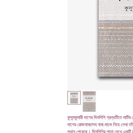
কুসুমকুমারী দাশের দিনলিপি গ্রন্থটিতে মাটির 
দাশের রোজনামচাসহ বাবা-মাকে নিয়ে লেখা তাঁর 
স্থান পেয়েছে। দিনলিপির পাতা দেখে একটি 