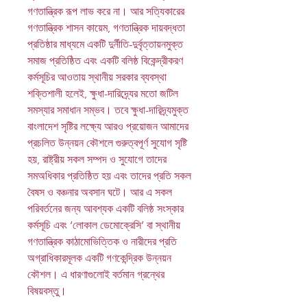
গণতান্ত্রিক রূপ লাভ করে না। আর সত্যিকারের
গণতান্ত্রিক শাসন কায়েম, গণতান্ত্রিক দায়বদ্ধতা
প্রতিষ্ঠার মাধ্যমে একটি দুর্নীতি-দুর্বৃত্তায়নমুক্ত
সমাজ প্রতিষ্ঠিত এবং একটি বলিষ্ঠ বিকেন্দ্রীকরণ
কর্মসূচির আওতায় স্থানীয় সরকার ব্যবস্থা
শক্তিশালী হলেই, ক্ষুধা-দারিদ্র্যের মতো জটিল
সমস্যার সমাধান সম্ভব। তবে ক্ষুধা-দারিদ্র্যমুক্ত
বাংলাদেশ সৃষ্টির লক্ষ্যে আরও প্রয়োজন আমাদের
প্রচলিত উন্নয়ন কৌশলে গুরুত্বপূর্ণ সুযোগ সৃষ্টি
হয়, রাষ্ট্রীয় সকল সম্পদ ও সুযোগে তাদের
সমঅধিকার প্রতিষ্ঠিত হয় এবং তাদের প্রতি সকল
বৈষস ও বঞ্চনার অবসান ঘটে। আর এ সকল
পরিবর্তনের জন্য আবশ্যক একটি বলিষ্ঠ সংস্কার
কর্মসূচি এবং ‘লোকাল ডেমোক্রেসি’ বা স্থানীয়
গণতান্ত্রিক কাঠামোভিত্তিক ও নারীদের প্রতি
অগ্রাধিকারমূলক একটি গণকেন্দ্রিক উন্নয়ন
কৌশল। এ ধারণাগুলোই বর্তমান গ্রন্থের
বিষয়বস্তু।