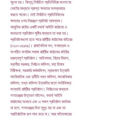
সূচনা হয়। কিন্তু নির্বাচিত প্রতিনিধিরা জনগণের
ভোটের মাধ্যমে প্রাপ্ত ক্ষমতার অপব্যবহার
করতে পারেন। তাই নির্বাচিত প্রতিনিধিদের
ক্ষমতার ওপর নিয়ন্ত্রণ প্রতিষ্ঠা আবশ্যক।
আধুনিক রাষ্ট্রে একটি যথার্থ আইনি কাঠামো ও
কতগুলো প্রতিষ্ঠান সৃষ্টির মাধ্যমে তা করা হয়।
প্রতিষ্ঠানগুলো হতে পারে রাষ্ট্রীয় কাঠামোর বাইরের
(non-state)। রাজনৈতিক দল, গণমাধ্যম ও
সংগঠিত নাগরিক সমাজ রাষ্ট্রীয় কাঠামের বাইরির
গুরুত্বপূর্ণ প্রতিষ্ঠান। আইনসভা, বিচার বিভাগ,
স্থানীয় সরকার, নির্বাচন কমিশন, মহা হিসাব
নিরীক্ষক, সরকারি কর্মকমিশন, ন্যায়পাল ইত্যাদি
সাংবিধানিক এবং দুর্নীতি দমন কমিশন, মানবাধিকার
কমিশন, তথ্য কমিশন ইত্যাদির মতো সংবিধিবদ্ধ
সংস্থাই রাষ্ট্রীয় প্রতিষ্ঠান। নির্বাচনের মাধ্যমে
গণতন্ত্রের উত্তরণ ঘটলেও, যথার্থ আইনি
কাঠামোর অভাবে এবং এ সকল প্রতিষ্ঠান কার্যকর
না হলে, গণতন্ত্রের ভিত সুদৃঢ় হয় না এবং তা
প্রাতিষ্ঠানিক রূপ লাভ করে না। আর সত্যিকারের