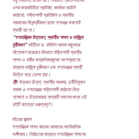
শুধু নির্বাচনই যথেষ্ট নয়। নির্বাচিত প্রতিনিধিদের
ওপর জবাবদিহিতা প্রতিষ্ঠা, কার্যকর আইনি
কাঠামো, শক্তিশালী প্রতিষ্ঠান ও স্থানীয়
সরকারের বিকেন্দ্রীকরণ ছাড়া গণতন্ত্র কখনোই
স্থায়ী হয় না।
“গণতান্ত্রিক উত্তরণ, স্থানীয় শাসন ও দারিদ্র্য
দূরীকরণ”
বইটিতে ড. বদিউল আলম মজুমদার
বিশ্লেষণ করেছেন কিভাবে শক্তিশালী স্থানীয়
শাসন ও নারীর অগ্রাধিকারমূলক অংশগ্রহণের
মাধ্যমে দারিদ্র্য দূরীকরণ এবং গণতন্ত্রের স্থায়ী
ভিত্তি গড়ে তোলা যায়।
📚 উন্নয়ন চিন্তা, স্থানীয় সরকার, দুর্নীতিমুক্ত
সমাজ ও গণতন্ত্রের শক্তিশালী কাঠামো নিয়ে
গবেষণা ও চিন্তাধারায় আগ্রহী সকলের জন্য এই
বইটি অত্যন্ত গুরুত্বপূর্ণ।
বইয়ের ফ্ল্যাপ
গণতান্ত্রিক শাসন কায়েম আমাদের সাংবিধানিক
অঙ্গীকার। নির্বাচনের মাধ্যমে গণতান্ত্রিক শাসনের