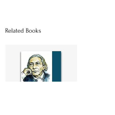
হার্ডকভার
Socials
Related Books