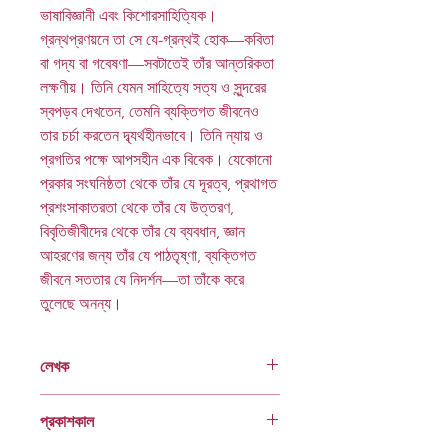
ভাষাবিজ্ঞানী এবং কিশোরসাহিত্যিক।
গ্রন্থপ্রণয়নে তা সে যে-গ্রন্থই হোক
—
কবিতা
বা গদ্য বা গবেষণা
—
সবটাতেই তাঁর আন্তরিকতা
লক্ষণীয়। তিনি যেমন সাহিত্যে সত্য ও সুন্দরের
স্বপড়ব দেখতেন, তেমনি ব্যক্তিগত জীবনেও
তার চর্চা করতেন দ্ব্যর্থহীনভাবে। তিনি ন্যায় ও
প্রগতির পক্ষে আপসহীন এক বিবেক। যেকোনো
প্রকার সংঘনিষ্ঠতা থেকে তাঁর যে দূরত্ব, প্রথাগত
প্রশংসাকাতরতা থেকে তাঁর যে উত্তরণ,
বিবৃতিজীবীদের থেকে তাঁর যে ব্যবধান, জ্ঞান
আহরণের জন্য তাঁর যে পাঠতৃষ্ণা, ব্যক্তিগত
জীবনে সততার যে নিদর্শন
—
তা তাঁকে করে
তুলেছে অনন্য।
লেখক
হুমায়ুন আজাদ
প্রকাশকাল