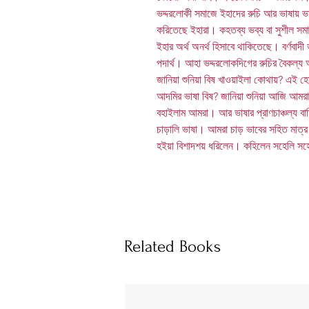
ভদ্দরলোকী সমাজে ইহাদের রুচি আর ভাষায় ভ
করিতেছে ইহারা। কহতব্য ভব্য বা সুশীল স
ইহার অর্থ অনর্থ হিসাবে থাকিতেছে। বর্ণবাদী
পদার্থ। আহা ভদ্দরলোকদিগের রুচির বৈকল্য 
জানিয়া শুনিয়া বিষ খাওয়াইলা কোথায়? এই হেন
আদমির ভাষা বিষ? জানিয়া শুনিয়া আজি আমরা ব
বহাইলাম আমরা। আর ভাষার প্রাণচাঞ্চল্য ব
চাড়ালি ভাষা। আমরা চাড় ভাবের সহিত মাত্
হইয়া বিশাদশয় ধরিলেন। কহিলেন সহেলি সহ
Related Books