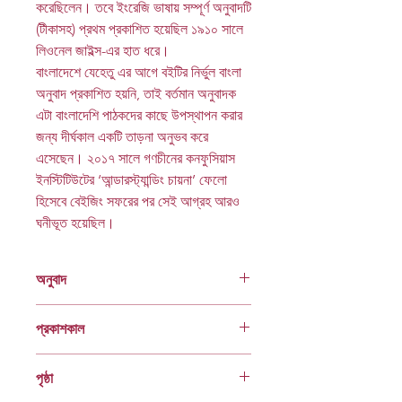
করেছিলেন। তবে ইংরেজি ভাষায় সম্পূর্ণ অনুবাদটি
(টীকাসহ) প্রথম প্রকাশিত হয়েছিল ১৯১০ সালে
লিওনেল জাইল্স-এর হাত ধরে।
বাংলাদেশে যেহেতু এর আগে বইটির নির্ভুল বাংলা
অনুবাদ প্রকাশিত হয়নি, তাই বর্তমান অনুবাদক
এটা বাংলাদেশি পাঠকদের কাছে উপস্থাপন করার
জন্য দীর্ঘকাল একটি তাড়না অনুভব করে
এসেছেন। ২০১৭ সালে গণচীনের কনফুসিয়াস
ইনস্টিটিউটের ‘আন্ডারস্ট্যান্ডিং চায়না
’
ফেলো
হিসেবে বেইজিং সফরের পর সেই আগ্রহ আরও
ঘনীভূত হয়েছিল।
অনুবাদ
হেলাল উদ্দিন আহমেদ
প্রকাশকাল
ফেব্রুয়ারি ২০২৬
পৃষ্ঠা