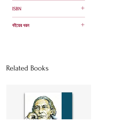
১৬০
ISBN
978 984 04 3407 7
বইয়ের ধরন
বোর্ড বাঁধাই
Socials
Related Books