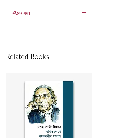
978 984 04 1962 3
বইয়ের ধরন
হার্ডকভার
Socials
Related Books