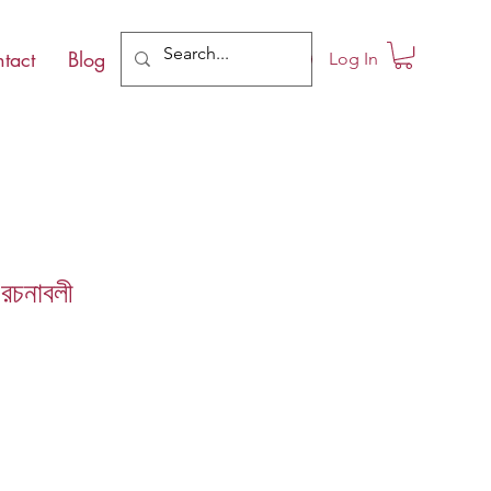
tact
Blog
Log In
রচনাবলী
le
ce