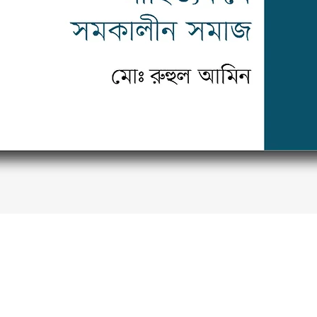
Quick View