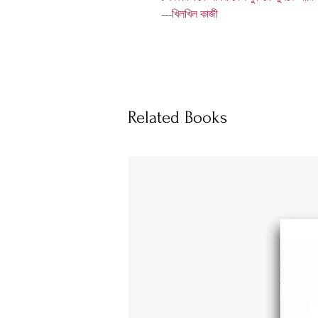
---খিলখিল কাজী
Related Books