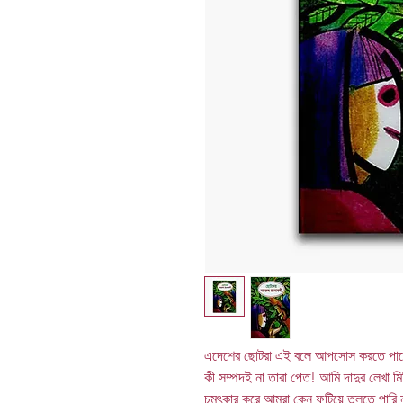
এদেশের ছোটরা এই বলে আপসোস করতে পারে
কী সম্পদই না তারা পেত! আমি দাদুর লেখা মি
চমৎকার করে আমরা কেন ফুটিয়ে তুলতে পারি 