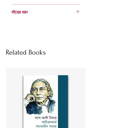
978 984 04 3023 9
বইয়ের ধরন
হার্ডকভার
Socials
Related Books