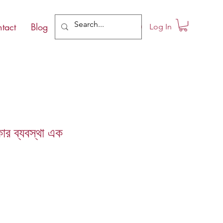
tact
Blog
Log In
কার ব্যবস্থা এক
le
ce