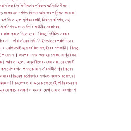
ে রাজনৈতিক স্থিতিশীলতার পরিবর্তে অস্থিতিশীলতা,
 বড় দলের মতাদর্শগত বিভেদ আমাদের পর্যুদস্ত করেছে।
 রূপ দিতে হলে সুপ্রিম কোর্ট, নির্বাচন কমিশন, মহা
কর্ম কমিশন এবং সর্বোপরি স্থানীয় সরকারের
াবে কাজ করতে দিতে হবে। কিন্তু নির্বাচিত সরকার
না। তাঁরা তাঁদের নির্বাচনি ইশতাহারে প্রতিদিনের
া ও যোগ্যতাই হবে ব্যক্তি বাছাইয়ের মাপকাঠি। কিন্তু
রেই পারেন না। জনপ্রশাসনও শুরু হয় লোকদের পুনর্বাসন।
ে। আর তা হলো, অনুসারীদের মধ্যে সবচেয়ে মেধাবী
কম যোগ্যতাসম্পন্নকে যিনি তাঁর ঘাটতি পূরণ করেন
এসবের বিরুদ্ধে কঠোরভাবে মতামত ব্যক্ত করেছেন।
ত্রিক দাবি করলেও তারা অনেক ক্ষেত্রেই পরিবারতন্ত্র বা
ত্রে যে ধরনের লক্ষণ ও সমস্যা দেখা দেয় তা বাংলাদেশ