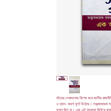
বইয়ের লেখাগুলোয় বিশেষ করে জাতীয় রাজনীতি ও
ও ধ্যান- ধারণা ফুটে উঠেছে। তত্ত্বাবধায়ক সর
ফসল ছিল না। এবং এই ব্যবস্থা জিইয়ে রাখার