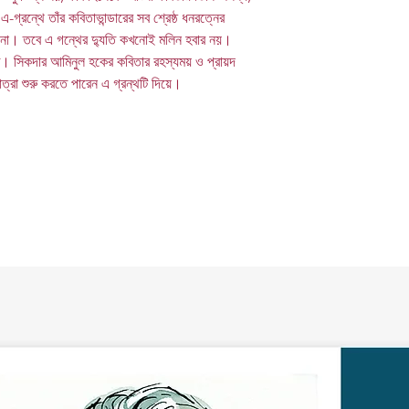
-গ্রন্থে তাঁর কবিতাভান্ডারের সব শ্রেষ্ঠ ধনরত্নের
না। তবে এ গন্থের দ্যুতি কখনোই মলিন হবার নয়।
ৃত। সিকদার আমিনুল হকের কবিতার রহস্যময় ও প্রায়দ
 যাত্রা শুরু করতে পারেন এ গ্রন্থটি দিয়ে।