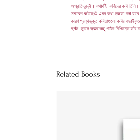
অপ্রতিদ্বন্দ্বী। যথার্থই কবিদের কবি তিনি। এ
সমাবেশ ঘটেছে@ এমন কথা হয়তো বলা যাবে 
কারণ গ্রন্থভুক্ত কবিতাগুলো কবির বাছাইক
দুর্গম ভুবনে ভ্রমণেচ্ছু পাঠক নিশ্চিন্তে তাঁর
Related Books