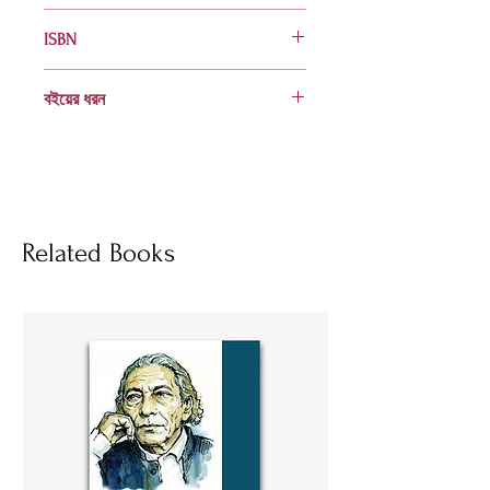
৭২
ISBN
984 401 937 0
বইয়ের ধরন
হার্ডকভার
Socials
Related Books