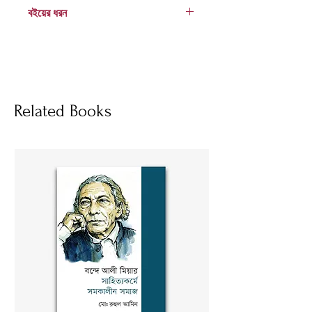
978 984 04 2187 9
বইয়ের ধরন
হার্ডকভার
Socials
Related Books