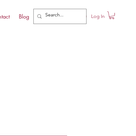
tact
Blog
Log In
e