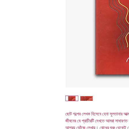
ছোট গল্পের লেখক হিসেবে হেনা সুলতানার আত
জীবনের যে প্রাচীরটি দেখতে আমরা সাধারণত অ
আশ্রয় ভোঁজে লেখায়। বোধের শুরু থেকেই ল