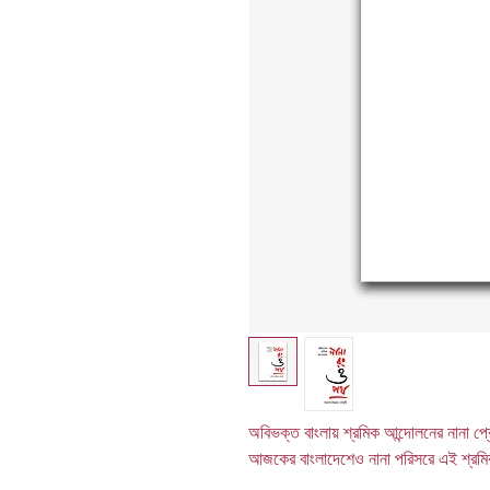
অবিভক্ত বাংলায় শ্রমিক আন্দোলনের নানা প্র
আজকের বাংলাদেশেও নানা পরিসরে এই শ্রম