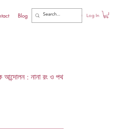
tact
Blog
Log In
মিক আন্দোলন : নানা রং ও পথ
le
ce