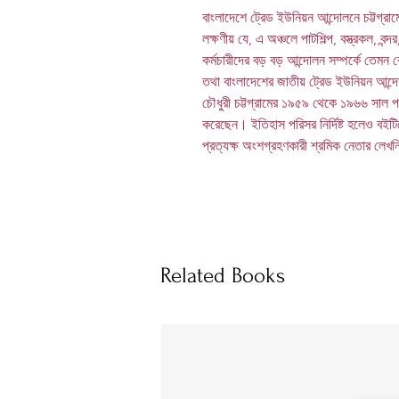
বাংলাদেশে ট্রেড ইউনিয়ন আন্দোলনে চট্টগ্রাম
লক্ষণীয় যে, এ অঞ্চলে পাটশিল্প, বস্ত্রকল, বন
কর্মচারীদের বড় বড় আন্দোলন সম্পর্কে তেমন 
তথা বাংলাদেশের জাতীয় ট্রেড ইউনিয়ন আন্
চৌধুরী চট্টগ্রামের ১৯৫৯ থেকে ১৯৬৬ সাল প
করেছেন। ইতিহাস পরিসর নির্দিষ্ট হলেও বইটি
প্রত্যক্ষ অংশগ্রহণকারী শ্রমিক নেতার লেখনি
Related Books