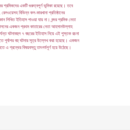
চট্টগ্রামের শ্রমিক আন্দোলনে
ের শ্রমিকদের একটি গুরুত্বপূর্ণ ভূমিকা রয়েছে। তবে
অধিকার নিয়ে প্রামাণ্য গ্রন্থ
্দর, রেলওয়েসহ বিভিন্ন কল-কারখানা প্রতিষ্ঠানের
কোন লিখিত ইতিহাস পাওয়া যায় না। বন্দর শ্রমিক নেতা
দোলনের একজন প্রথম কাতারের নেতা আহসানউল্লাহ
র্যন্ত ঘটনাবহুল ৭ বছরের ইতিহাস নিয়ে এই পুস্তক রচনা
তে পূর্বাপর বহু ঘটনার সূত্র উল্লেখ করা হয়েছে। একজন
তে এ গ্রন্থের বিষয়বস্তু তাৎপর্যপূর্ণ হয়ে উঠেছে।