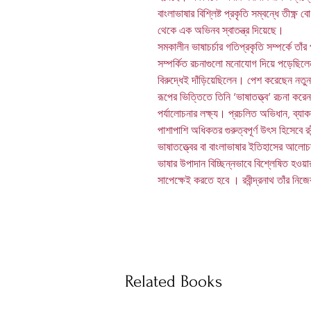
বাংলাভাষার বিশ্লিষ্ট প্রকৃতি সম্বন্ধে তীক্ষ
থেকে এক অভিনব স্বাতন্ত্র দিয়েছে।
সমকালীন ভাষাচর্চার গতিপ্রকৃতি সম্পর্কে তাঁ
সম্পর্কিত রচনাগুলো মনোযোগ দিয়ে পড়েছিলে
বিরুদ্ধেই দাঁড়িয়েছিলেন। পেশ করেছেন নতুন 
রূপের ভিত্তিতে তিনি ‘ভাষাতত্ত্ব’ রচনা কর
পর্যালোচনার লক্ষ্য। প্রচলিত অভিধান, ব্য
পাশাপাশি অধিকতর গুরুত্বপূর্ণ উৎস হিসেবে র
ভাষাতত্ত্বের বা বাংলাভাষার ইতিহাসের আলো
ভাষার উপাদান বিচ্ছিন্নভাবে বিশ্লেষিত হওয
সাপেক্ষেই করতে হবে । রবীন্দ্রনাথ তাঁর
Related Books