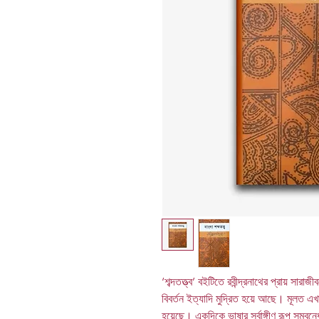
‘শব্দতত্ত্ব’ বইটিতে রবীন্দ্রনাথের প্রায় সারা
বিবর্তন ইত্যাদি মুদ্রিত হয়ে আছে। মূলত এখান
হয়েছে। একদিকে ভাষার সর্বাঙ্গীণ রূপ সম্বন্ধ