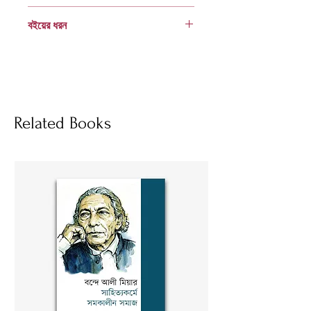
984 8004 12 2
বইয়ের ধরন
হার্ডকভার
Socials
Related Books