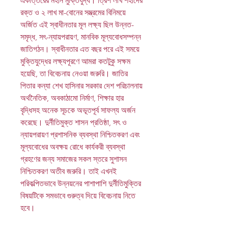
একাত্তরের মহান মুক্তিযুদ্ধ। ত্রিশ লাখ শহীদের
রক্ত ও ২ লাখ মা-বোনের সম্ভ্রমের বিনিময়ে
অর্জিত এই স্বাধীনতার মূল লক্ষ্য ছিল উন্নত-
সমৃদ্ধ
, সৎ-ন্যায়পরায়ণ, মানবিক মূল্যবোধসম্পন্ন
জাতিগঠন। স্বাধীনতার এত বছর পরে এই সময়ে
মুক্তিযুদ্ধের লক্ষ্যপূরণে আমরা কতটুকু সক্ষম
হয়েছি, তা বিবেচনায় নেওয়া জরুরি। জাতির
পিতার কন্যা শেখ হাসিনার সরকার দেশ পরিচালনায়
অর্থনৈতিক, অবকাঠামো নির্মাণ, শিক্ষার হার
বৃদ্ধিসহ অনেক সূচকে অভূতপূর্ব সাফল্য অর্জন
করেছে। দুর্নীতিমুক্ত শাসন প্রতিষ্ঠা, সৎ ও
ন্যায়পরায়ণ প্রশাসনিক ব্যবস্থা নিশ্চিতকরণ এবং
মূল্যবোধের অবক্ষয় রোধে কার্যকরী ব্যবস্থা
গ্রহণের জন্য সমাজের সকল স্তরে সুশাসন
নিশ্চিতকরণ অতীব জরুরি। তাই এখনই
পরিকল্পিতভাবে উন্নয়নের পাশাপাশি দুর্নীতিমুক্তির
বিষয়টিকে সমভাবে গুরুত্ব দিয়ে বিবেচনায় নিতে
হবে।