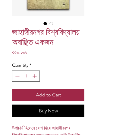
জাহাঙ্গীরনগর বিশ্ববিদ্যালয়
অবাঞ্ছিত একজন
Price
৩৫০.০০৳
Quantity
*
Add to Cart
Buy Now
উপাচার্য হিসেবে যোগ দিয়ে জাহাঙ্গীরনগর