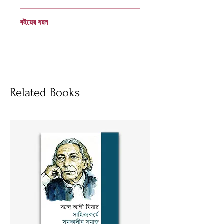
978 984 04 1433 8
বইয়ের ধরন
হার্ডকভার
Socials
Related Books