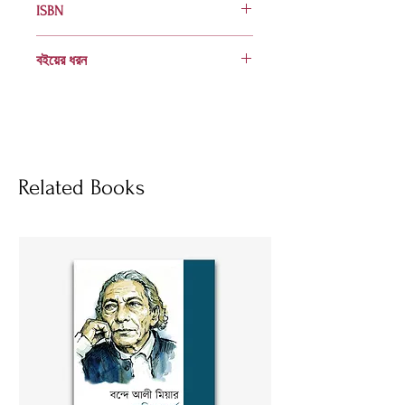
ISBN
978 984 04 2504 4
বইয়ের ধরন
হার্ডকভার
Socials
Related Books