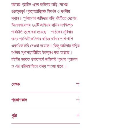
বছরের প্রাচীন এসব জমিদার বাড়ি দেশের
গুরুত্বপূর্ণ প্রত্নতাত্ত্বিক নিদর্শন ও দর্শনীয়
স্থান। পূর্ববাংলার জমিদার বাড়ি বইটিতে দেশের
উল্লেখযােগ্য ২৬টি জমিদার বাড়ির সংক্ষিপ্ত
পরিচিতি তুলে ধরা হয়েছে । পাঠকের সুবিধার
জন্য প্রতিটি জমিদার বাড়ির বর্ণনার পাশাপাশি
একাধিক ছবি দেওয়া হয়েছে। কিছু জমিদার বাড়ির
বর্ণনায় স্থাপত্যরীতির উল্লেখ করা হয়েছে।
বইটির শুরুতে ভারতবর্ষে জমিদারি প্রথার প্রচলন
ও এর পরিসমাপ্তির তথ্য পাওয়া যাবে ।
লেখক
মোশাররফ হোসেন
প্রকাশকাল
২০২০
পৃষ্ঠা
৯৬