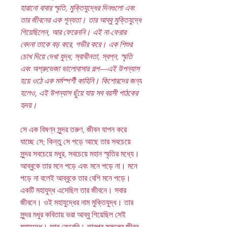
হারানো বাবার স্মৃতি, মুক্তিযুদ্ধের দিনগুলো এবং
তার জীবনের এক শূন্যতা। তার আব্বু মুক্তিযুদ্ধে
গিয়েছিলেন, আর ফেরেননি। এই না-ফেরার
বেদনা তাকে বড় করে, গভীর করে। এক শিশুর
চোখ দিয়ে দেখা যুদ্ধ, স্বাধীনতা, স্বপ্ন, স্মৃতি
এবং অশ্রুভেজা ভালোবাসার গল্প—এই উপন্যাস
হয়ে ওঠে এক মর্মস্পর্শী কাহিনি। কিশোরদের জন্য
হলেও, এই উপন্যাস ছুঁয়ে যায় সব বয়সী পাঠকের
হৃদয়।
সে এক বিষণ্ন সুন্দর তরুণ, জীবন যাপন করে
যাচ্ছে সে; কিন্তু সে পড়ে আছে তার সবচেয়ে
সুন্দর সবচেয়ে মধুর, সবচেয়ে মহান স্মৃতির মধ্যে।
আব্বুকে তার মনে পড়ে এবং মনে পড়ে না। মনে
পড়ে না বলেই আব্বুকে তার বেশি মনে পড়ে।
একটি মহাযুদ্ধ এসেছিল তার জীবনে। সবার
জীবনে। ওই মহাযুদ্ধের নাম মুক্তিযুদ্ধ। তার
সুন্দর মধুর কবিতায় ভরা আব্বু গিয়েছিল সেই
মহাযুদ্ধে। আর ফেরেনি। তারপর সকলের জীবন