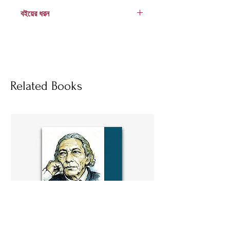
978 984 04 2954 7
বইয়ের ধরন
হার্ডকভার
Socials
Related Books