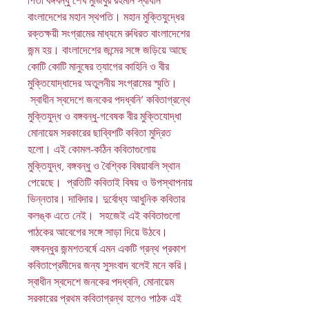
পিতা বঙ্গবন্ধু শেখ মুজিবুর রহমান স্বাধীন
বাংলাদেশের মহান স্থপতি। মহান মুক্তিযুদ্ধের
রক্তক্ষয়ী সংগ্রামের মাধ্যমে রুধিরত বাংলাদেশের
জন্ম হয়। বাংলাদেশের জন্মের সঙ্গে জড়িয়ে আছে
কোটি কোটি মানুষের ত্যাগের কাহিনি ও বীর
মুক্তিযোদ্ধাদের অতুলনীয় সংগ্রামের স্মৃতি।
স্বাধীন স্বদেশে জনকের পদধ্বনি’ কবিতাগ্রন্থে
মুক্তিযুদ্ধ ও বঙ্গবন্ধু-গবেষক বীর মুক্তিযোদ্ধা
মোনায়েম সরকারের ছাব্বিশটি কবিতা মুদ্রিত
হলো। এই কোমল-কঠিন কবিতাগুলোয়
মুক্তিযুদ্ধ, বঙ্গবন্ধু ও বৈশ্বিক বিষয়াবলি স্থান
পেয়েছে। প্রতিটি কবিতাই বিষয় ও উপস্থাপনায়
ভিন্নতার। দাবিদার। দুর্বোধ্য আধুনিক কবিতার
কলঙ্ক এতে নেই। সহজেই এই কবিতাগুলো
পাঠকের আবেগের সঙ্গে সাড়া দিয়ে উঠবে।
বঙ্গবন্ধুর জন্মশতবর্ষে এমন একটি গ্রন্থ প্রকাশ
কবিতাপ্রেমীদের জন্য সুসংবাদ বলেই মনে করি।
স্বাধীন স্বদেশে জনকের পদধ্বনি, মোনায়েম
সরকারের প্রথম কবিতাগ্রন্থ হলেও পাঠক এই