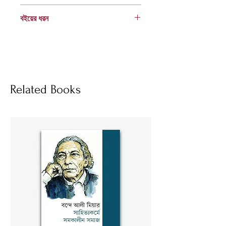
984 401 250 3
বইয়ের ধরন
হার্ডকভার
Socials
Related Books