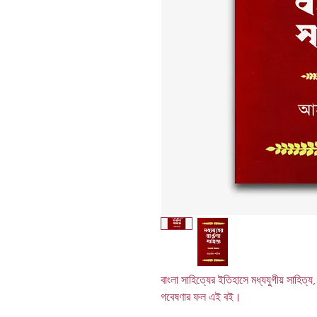
বাংলা সাহিত্যের ইতিহাসে মধ্যযুগীয় সাহিত
গবেষণার ফল এই বই।