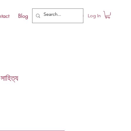
tact
Blog
Log In
 সাহিত্য
e
ce