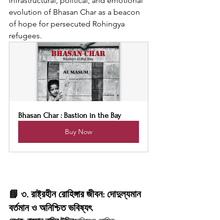
infrastructural, political, and emotional 
evolution of Bhasan Char as a beacon 
of hope for persecuted Rohingya 
refugees.
Bhasan Char : Bastion in the Bay
Buy Now
📘 
৩. রাষ্ট্রহীন রোহিঙ্গার জীবন: দোদুল্যমান 
বর্তমান ও অনিশ্চিত ভবিষ্যৎ