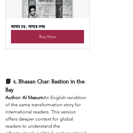
ভাসান চর : সাগরে নগর
Buy Now
📘 
২. Bhasan Char: Bastion in the 
Bay
Author: Al Masum
An English rendition 
of the same transformation story for 
international readers. This version 
offers deeper context for global 
readers to understand the 