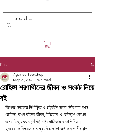
Post
Agamee Bookshop
May 25, 2025
1 min read
রোহিঙ্গা শরণার্থীদের জীবন ও সংকট নিয়ে
বই
বিশ্বের সবচেয়ে নিপীড়িত ও রাষ্ট্রহীন জনগোষ্ঠীর নাম যখন 
রোহিঙ্গা, তখন তাঁদের জীবন, ইতিহাস, ও ভবিষ্যৎ বোঝার 
জন্য কিছু গুরুত্বপূর্ণ বই পাঠ্যতালিকায় থাকা উচিত।
হাজারো অনিশ্চয়তার মধ্যে বেঁচে থাকা এই জনগোষ্ঠীর গল্প 