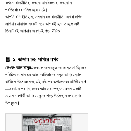
কখনো রাজনীতির, কখনো মানবিকতার, কখনো বা 
প্রতিরোধের দলিল হয়ে ওঠে।
আপনি যদি ইতিহাস, সমসাময়িক রাজনীতি, অথবা দক্ষিণ 
এশিয়ার মানবিক সংকট নিয়ে আগ্রহী হন, তাহলে এই 
তিনটি বই আপনার অবশ্যই পড়া উচিত।
📘 
১. ভাসান চর: সাগরে নগর
লেখক: আল মাসুম
এককালে জলদস্যুদের আস্তানা হিসেবে 
পরিচিত ভাসান চর আজ রোহিঙ্গাদের নতুন আশ্রয়স্থল। 
বইটিতে উঠে এসেছে এই দ্বীপের রূপান্তরের নাটকীয় গল্প
—যেখানে প্রশ্ন, গুজব আর ভয় পেছনে ফেলে একটি 
মডেল শরণার্থী আশ্রয় কেন্দ্র গড়ে উঠেছে বাংলাদেশের 
উপকূলে।