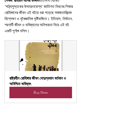
লেখক: রাহমান নাসির উদ্দিন
জাতিসংঘ ঘোষিত 
‘পাঠ্যপুস্তকের উদাহরণযোগ্য’ জাতিগত নিধনের শিকার 
রোহিঙ্গাদের জীবন এই বইয়ে ধরা পড়েছে সমাজতাত্ত্বিক 
বিশ্লেষণ ও নৃবৈজ্ঞানিক দৃষ্টিভঙ্গিতে। ইতিহাস, নির্যাতন, 
শরণার্থী জীবন ও ভবিষ্যতের অনিশ্চয়তা নিয়ে এই বই 
একটি পূর্ণাঙ্গ দলিল।
রাষ্ট্রহীন রোহিঙ্গার জীবন দোদুল্যমান বর্তমান ও 
অনিশ্চিত ভবিষ্যৎ
Buy Now