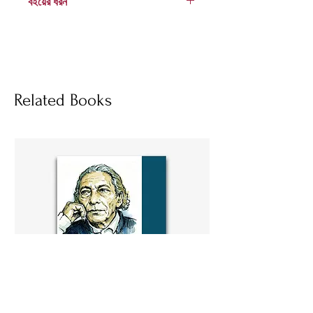
বইয়ের ধরন
হার্ডকভার
Socials
Related Books