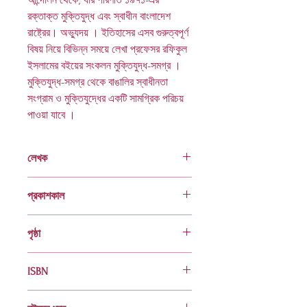
রক্তাক্ত মুক্তিযুদ্ধ এবং স্বাধীন বাংলাদেশ
রাষ্ট্রের। অভ্যুদয় । ইতিহাসের এসব গুরুত্বপূর্ণ
বিষয় নিয়ে বিভিন্ন সময়ে লেখা প্রফেসর রফিকুল
ইসলামের বইয়ের সংকলন মুক্তিযুদ্ধ-সমগ্র ।
মুক্তিযুদ্ধ-সমগ্র থেকে বাঙালির স্বাধীনতা
সংগ্রাম ও মুক্তিযুদ্ধের একটি সামগ্রিক পরিচয়
পাওয়া যাবে ।
লেখক
রফিকুল ইসলাম
প্রকাশকাল
ফেব্রুয়ারি ২০২১
পৃষ্ঠা
৭০০
ISBN
9789840424184