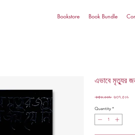
Bookstore
Book Bundle
Con
এভাবে মৃত্যুর জ
Regular
Sa
 ৮৫০.০০৳ 
৬৩৭.৫০৳
Price
Pri
Quantity
*