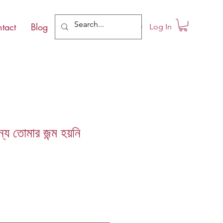
tact
Blog
Log In
ন্য তোমার জন্ম হয়নি
le
ce