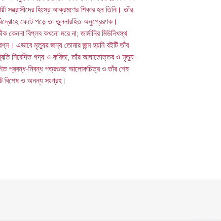
 সন্ত্রাসীদের হিংস্র আক্রমণের শিকার হন তিনি। তাঁর
বিদ্রোহে ফেটে পড়ে তা তুলনারহিত অনুপ্রেরণক।
ক কেননা বিপ্লব কখনো মরে না; জার্মানির মিউনিখস্থ
্রশ্ন। এভাবে মৃত্যুর জন্য তোমার জন্ম হয়নি বইটি তাঁর
 প্রতি নিবেদিত গদ্য ও কবিতা, তাঁর আঘাতোত্তর ও মৃত্যু-
াশিত প্রবন্ধ-নিবন্ধ পত্রগুচ্ছ আলোকচিত্র ও তাঁর শেষ
কটি বিশেষ ও অনন্য সংগ্রহ।