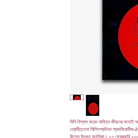
যিনি বিশ্বাস করেন সাহিত্য জীবনের মতোই 
দ্রোহীচেতনা শিল্পিতপ্রতিভা প্রথাবিরোধীকণ্ঠ
ছিলেন উদ্ধত অহমিকা। ২৭ ফেব্রুয়ারি ২০